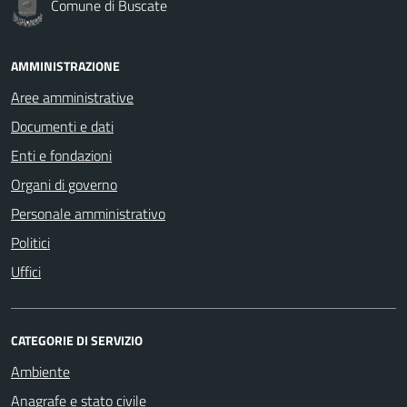
Comune di Buscate
AMMINISTRAZIONE
Aree amministrative
Documenti e dati
Enti e fondazioni
Organi di governo
Personale amministrativo
Politici
Uffici
CATEGORIE DI SERVIZIO
Ambiente
Anagrafe e stato civile