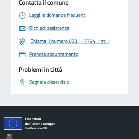
Contatta il comune
Leggi le domande frequenti
Richiedi assistenza
Chiama il numero 0331 177941 int. 1
Prenota appuntamento
Problemi in città
Segnala disservizio