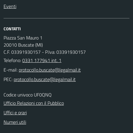
Eventi
CONTATTI
Piazza San Mauro 1
20010 Buscate (MI)
C.F. 03391930157 - P.Iva: 03391930157
Telefono:
0331 177941 int. 1
E-mail:
PEC:
Codice univoco UF0QNQ
Ufficio Relazioni con il Pubblico
Uffici e orari
Numeri utili