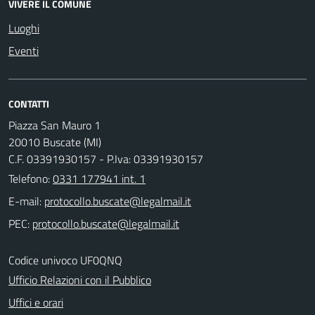
VIVERE IL COMUNE
Luoghi
Eventi
CONTATTI
Piazza San Mauro 1
20010 Buscate (MI)
C.F. 03391930157 - P.Iva: 03391930157
Telefono:
0331 177941 int. 1
E-mail:
PEC:
Codice univoco UF0QNQ
Ufficio Relazioni con il Pubblico
Uffici e orari