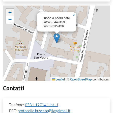
+
×
Luogo a coordinate
−
Lat:45.5449159
Lon:8.8129426
Leaflet
|
©
OpenStreetMap
contributors
Contatti
Telefono:
0331 177941 int. 1
PEC:
protocollo.buscate@legalmail.it