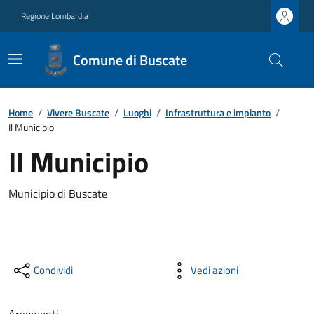
Regione Lombardia
Comune di Buscate
Home
/
Vivere Buscate
/
Luoghi
/
Infrastruttura e impianto
/
Il Municipio
Il Municipio
Municipio di Buscate
Condividi
Vedi azioni