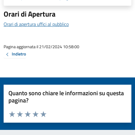
Orari di Apertura
Orari di apertura uffici al pubblico
Pagina aggiornata il 21/02/2024 10:58:00
Indietro
Quanto sono chiare le informazioni su questa
pagina?
Valuta da 1 a 5 stelle la pagina
Valuta 1 stelle su 5
Valuta 2 stelle su 5
Valuta 3 stelle su 5
Valuta 4 stelle su 5
Valuta 5 stelle su 5