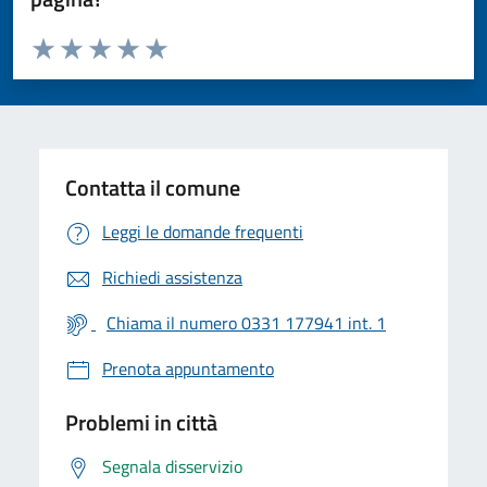
Valuta da 1 a 5 stelle la pagina
Valuta 1 stelle su 5
Valuta 2 stelle su 5
Valuta 3 stelle su 5
Valuta 4 stelle su 5
Valuta 5 stelle su 5
Contatta il comune
Leggi le domande frequenti
Richiedi assistenza
Chiama il numero 0331 177941 int. 1
Prenota appuntamento
Problemi in città
Segnala disservizio