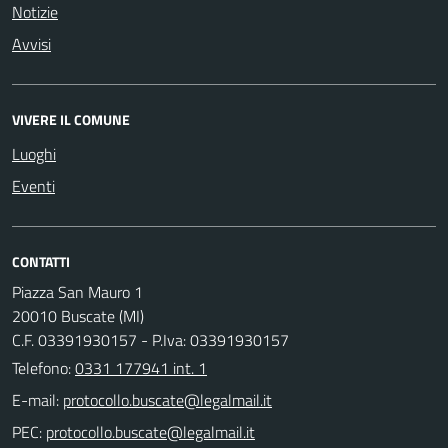
Notizie
Avvisi
VIVERE IL COMUNE
Luoghi
Eventi
CONTATTI
Piazza San Mauro 1
20010 Buscate (MI)
C.F. 03391930157 - P.Iva: 03391930157
Telefono:
0331 177941 int. 1
E-mail:
PEC: