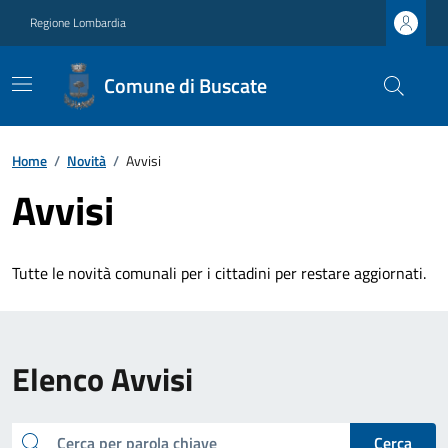
Regione Lombardia
Comune di Buscate
Home
/
Novità
/
Avvisi
Avvisi
Tutte le novità comunali per i cittadini per restare aggiornati.
Elenco Avvisi
cerca
Cerca