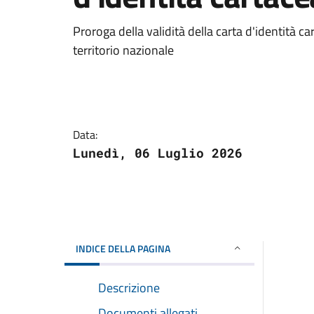
Proroga della validità della carta d'identità c
territorio nazionale
Data:
Lunedì, 06 Luglio 2026
INDICE DELLA PAGINA
Descrizione
Documenti allegati