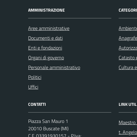
AMMINISTRAZIONE
CATEGORI
Aree amministrative
Ambient
Documenti e dati
Anagrafe 
Enti e fondazioni
Autorizza
Organi di governo
Catasto e
Personale amministrativo
Cultura 
Politici
Uffici
CONTATTI
LINK UTIL
Piazza San Mauro 1
Maestro F
20010 Buscate (MI)
t. Angelo
C.F. 03391930157 - P.Iva: