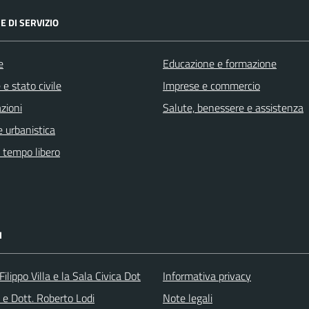
E DI SERVIZIO
e
Educazione e formazione
e stato civile
Imprese e commercio
zioni
Salute, benessere e assistenza
 urbanistica
e tempo libero
I
ilippo Villa e la Sala Civica Dot
Informativa privacy
 e Dott. Roberto Lodi
Note legali