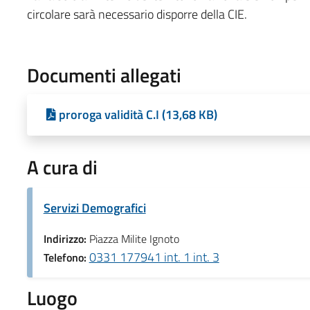
circolare sarà necessario disporre della CIE.
Documenti allegati
proroga validità C.I (13,68 KB)
A cura di
Servizi Demografici
Indirizzo:
Piazza Milite Ignoto
0331 177941 int. 1 int. 3
Telefono:
Luogo