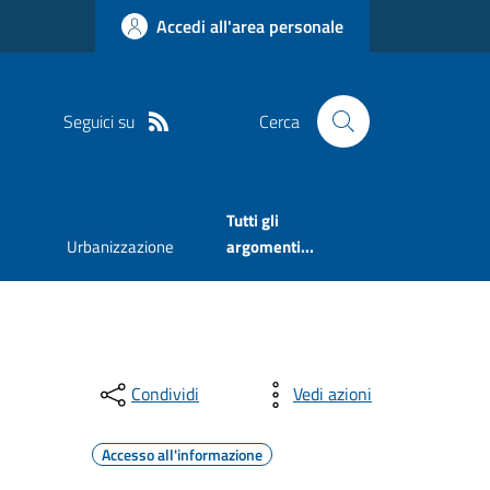
Accedi all'area personale
Seguici su
Cerca
Tutti gli
Urbanizzazione
argomenti...
Condividi
Vedi azioni
Accesso all'informazione