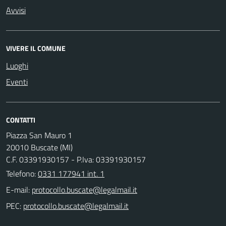
Avvisi
VIVERE IL COMUNE
Luoghi
Eventi
CONTATTI
Piazza San Mauro 1
20010 Buscate (MI)
C.F. 03391930157 - P.Iva: 03391930157
Telefono:
0331 177941 int. 1
E-mail:
PEC: