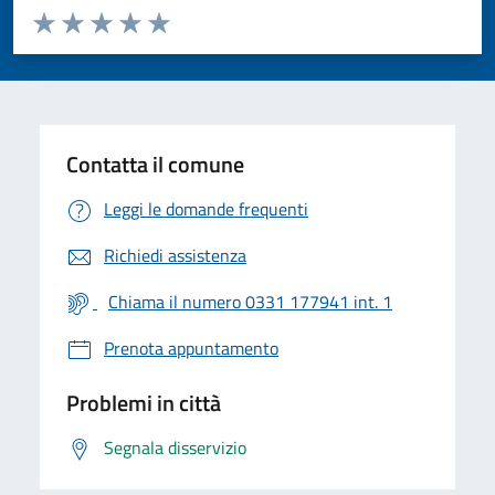
Valuta da 1 a 5 stelle la pagina
Valuta 1 stelle su 5
Valuta 2 stelle su 5
Valuta 3 stelle su 5
Valuta 4 stelle su 5
Valuta 5 stelle su 5
Contatta il comune
Leggi le domande frequenti
Richiedi assistenza
Chiama il numero 0331 177941 int. 1
Prenota appuntamento
Problemi in città
Segnala disservizio