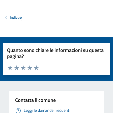
Indietro
Quanto sono chiare le informazioni su questa
pagina?
Valuta da 1 a 5 stelle la pagina
Valuta 1 stelle su 5
Valuta 2 stelle su 5
Valuta 3 stelle su 5
Valuta 4 stelle su 5
Valuta 5 stelle su 5
Contatta il comune
Leggi le domande frequenti