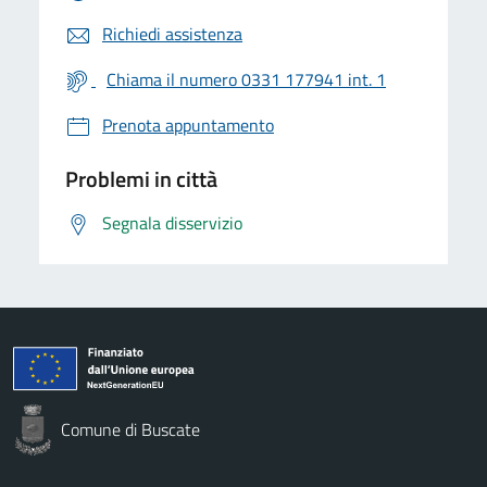
Richiedi assistenza
Chiama il numero 0331 177941 int. 1
Prenota appuntamento
Problemi in città
Segnala disservizio
Comune di Buscate