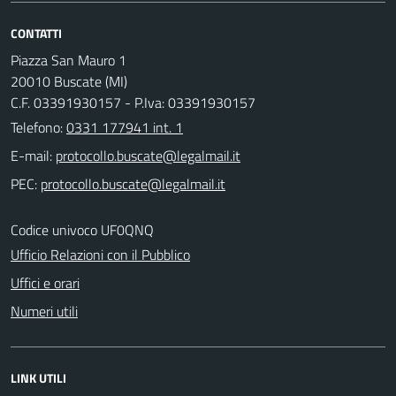
CONTATTI
Piazza San Mauro 1
20010 Buscate (MI)
C.F. 03391930157 - P.Iva: 03391930157
Telefono:
0331 177941 int. 1
E-mail:
PEC:
Codice univoco UF0QNQ
Ufficio Relazioni con il Pubblico
Uffici e orari
Numeri utili
LINK UTILI