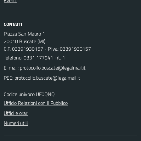
Eventi
CONTATTI
Piazza San Mauro 1
20010 Buscate (MI)
C.F. 03391930157 - P.Iva: 03391930157
Telefono:
0331 177941 int. 1
E-mail:
PEC:
Codice univoco UF0QNQ
Ufficio Relazioni con il Pubblico
Uffici e orari
Numeri utili