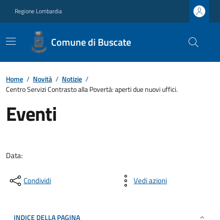
Regione Lombardia
Comune di Buscate
Home
/
Novità
/
Notizie
/
Centro Servizi Contrasto alla Povertà: aperti due nuovi uffici.
Eventi
Data:
Condividi
Vedi azioni
INDICE DELLA PAGINA