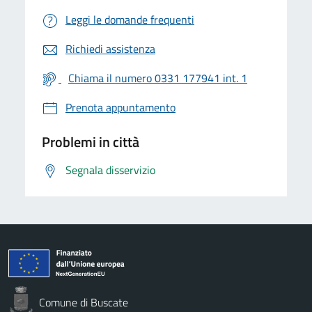
Leggi le domande frequenti
Richiedi assistenza
Chiama il numero 0331 177941 int. 1
Prenota appuntamento
Problemi in città
Segnala disservizio
Comune di Buscate