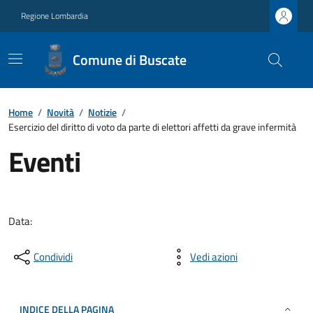
Regione Lombardia
Comune di Buscate
Home
/
Novità
/
Notizie
/
Esercizio del diritto di voto da parte di elettori affetti da grave infermità
Eventi
Data:
Condividi
Vedi azioni
INDICE DELLA PAGINA