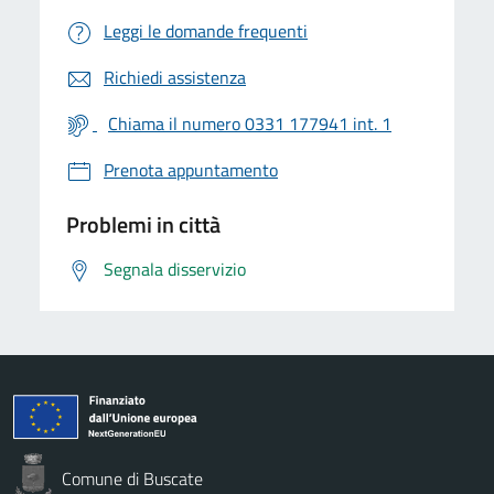
Leggi le domande frequenti
Richiedi assistenza
Chiama il numero 0331 177941 int. 1
Prenota appuntamento
Problemi in città
Segnala disservizio
Comune di Buscate