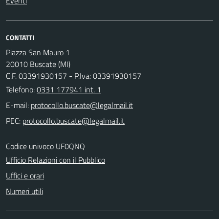
Eventi
CONTATTI
Piazza San Mauro 1
20010 Buscate (MI)
C.F. 03391930157 - P.Iva: 03391930157
Telefono:
0331 177941 int. 1
E-mail:
PEC:
Codice univoco UF0QNQ
Ufficio Relazioni con il Pubblico
Uffici e orari
Numeri utili