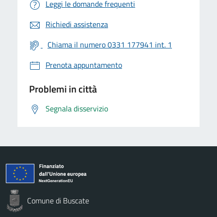
Leggi le domande frequenti
Richiedi assistenza
Chiama il numero 0331 177941 int. 1
Prenota appuntamento
Problemi in città
Segnala disservizio
Comune di Buscate