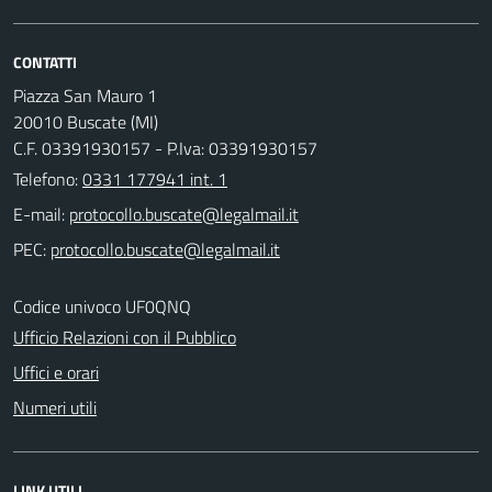
CONTATTI
Piazza San Mauro 1
20010 Buscate (MI)
C.F. 03391930157 - P.Iva: 03391930157
Telefono:
0331 177941 int. 1
E-mail:
PEC:
Codice univoco UF0QNQ
Ufficio Relazioni con il Pubblico
Uffici e orari
Numeri utili
LINK UTILI