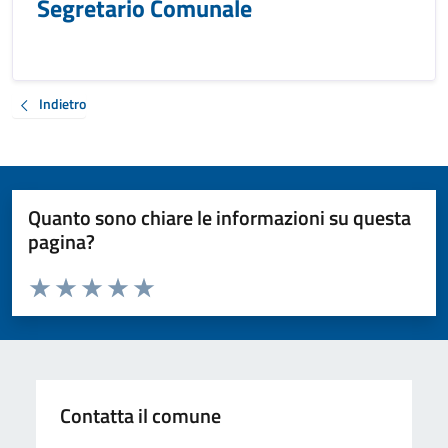
Segretario Comunale
Indietro
Quanto sono chiare le informazioni su questa
pagina?
Valuta da 1 a 5 stelle la pagina
Valuta 1 stelle su 5
Valuta 2 stelle su 5
Valuta 3 stelle su 5
Valuta 4 stelle su 5
Valuta 5 stelle su 5
Contatta il comune