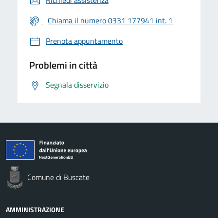
Chiama il numero 0331 177941 int. 1
Prenota appuntamento
Problemi in città
Segnala disservizio
Comune di Buscate
AMMINISTRAZIONE