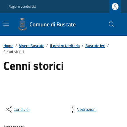
Regione Lombardia
Comune di Buscate
Home
/
Vivere Buscate
/
Il nostro territorio
/
Buscate ieri
/
Cenni storici
Cenni storici
Condividi
Vedi azioni