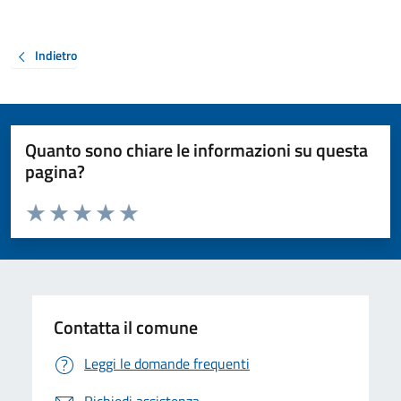
Indietro
Quanto sono chiare le informazioni su questa
pagina?
Valuta da 1 a 5 stelle la pagina
Valuta 1 stelle su 5
Valuta 2 stelle su 5
Valuta 3 stelle su 5
Valuta 4 stelle su 5
Valuta 5 stelle su 5
Contatta il comune
Leggi le domande frequenti
Richiedi assistenza