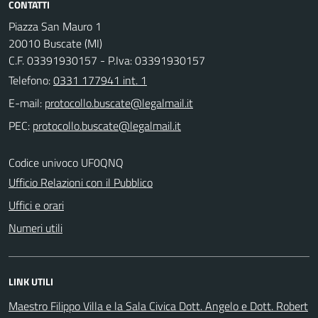
CONTATTI
Piazza San Mauro 1
20010 Buscate (MI)
C.F. 03391930157 - P.Iva: 03391930157
Telefono:
0331 177941 int. 1
E-mail:
PEC:
Codice univoco UF0QNQ
Ufficio Relazioni con il Pubblico
Uffici e orari
Numeri utili
LINK UTILI
Maestro Filippo Villa e la Sala Civica Dott. Angelo e Dott. Robert