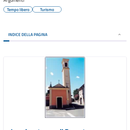
Argomenti
Tempo libero
Turismo
INDICE DELLA PAGINA